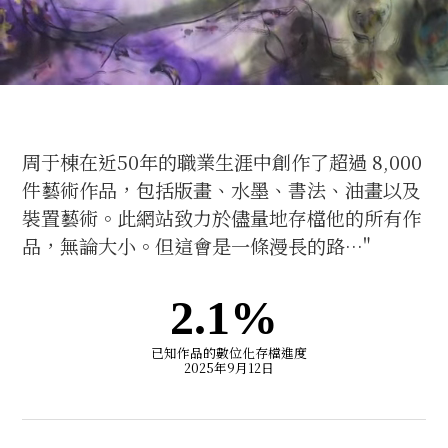
商店
關於阿棟
展覽
周于棟在近50年的職業生涯中創作了超過 8,000
件藝術作品，包括版畫、水墨、書法、油畫以及
裝置藝術。此網站致力於儘量地存檔他的所有作
品，無論大小。但這會是一條漫長的路…"
2.1%
已知作品的數位化存檔進度
2025年9月12日