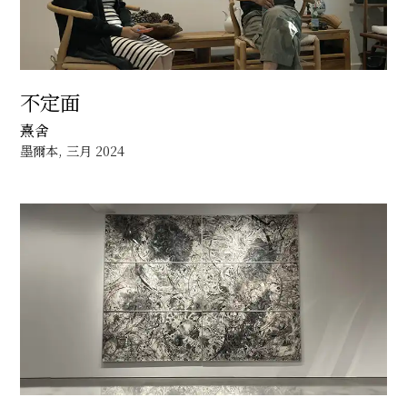
不定面
熹舍
墨爾本, 三月 2024