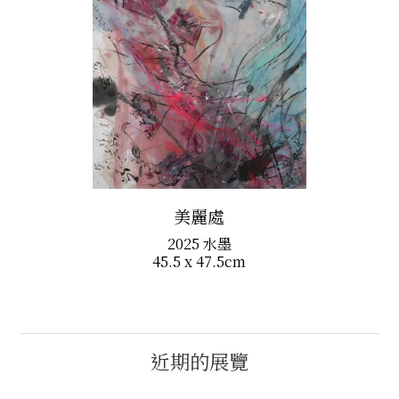
美麗處
2025 水墨
45.5 x 47.5cm
近期的展覽