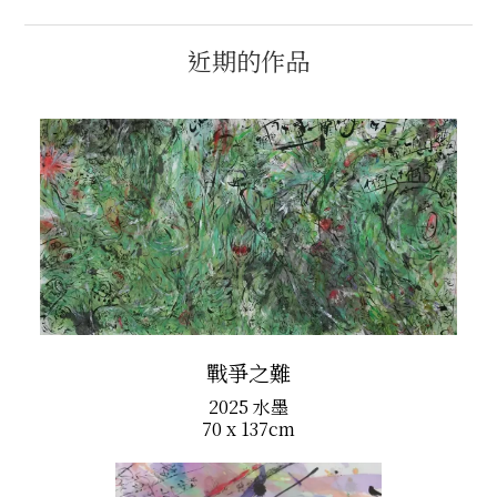
近期的作品
戰爭之難
2025 水墨
70 x 137cm