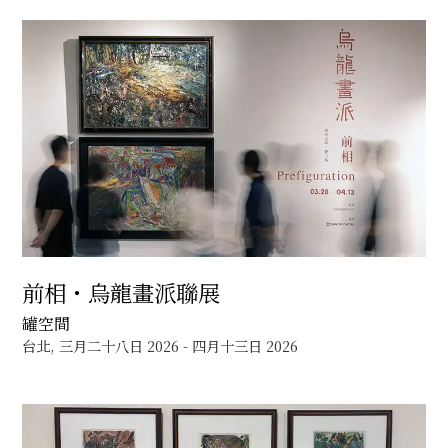
前相・烏龍畫派聯展
罐空間
台北, 三月二十八日 2026 - 四月十三日 2026