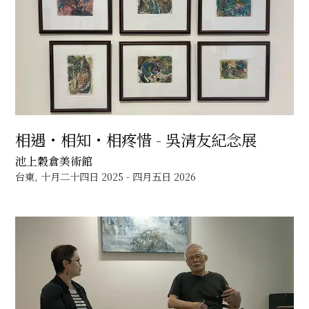
相遇・相知・相疼惜 - 吳清友紀念展
池上穀倉美術館
台東, 十月二十四日 2025 - 四月五日 2026