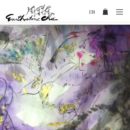
EN
登入
作品集