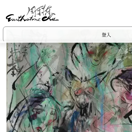
登入
作品集
商店
關於阿棟
展覽