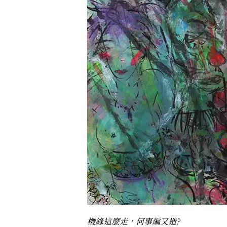
機緣這麼走，何事編又造?