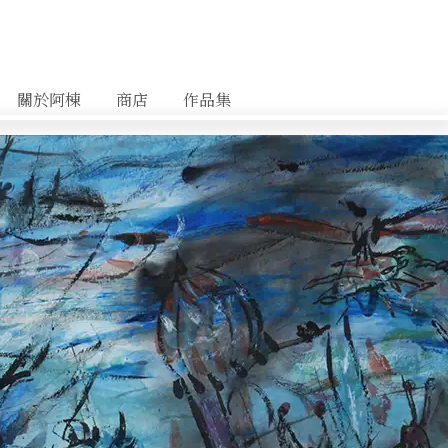
關於阿棟
商店
作品集