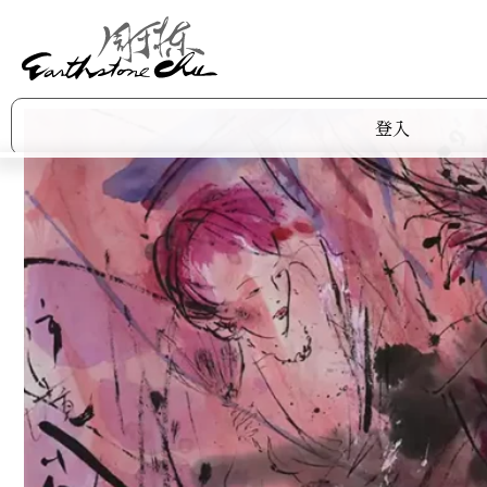
登入
作品集
商店
關於阿棟
展覽