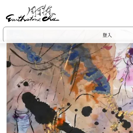
登入
作品集
商店
關於阿棟
展覽