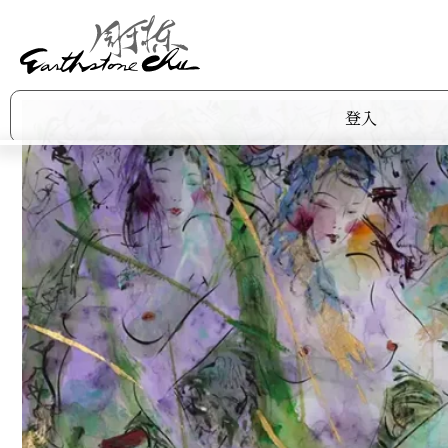
登入
作品集
商店
關於阿棟
展覽